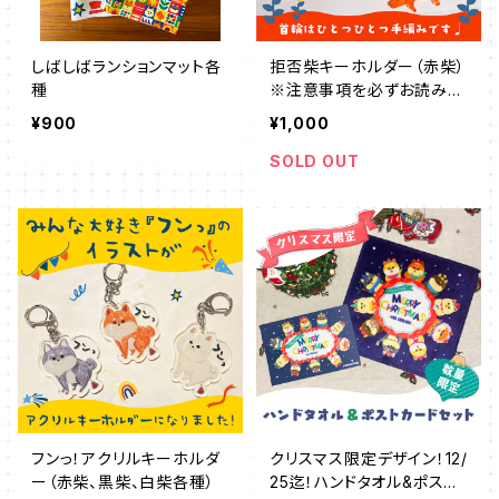
しばしばランションマット各
拒否柴キーホルダー（赤柴）
種
※注意事項を必ずお読みく
ださい。
¥900
¥1,000
SOLD OUT
フンっ！アクリルキーホルダ
クリスマス限定デザイン！12/
ー（赤柴、黒柴、白柴各種）
25迄！ハンドタオル&ポスト