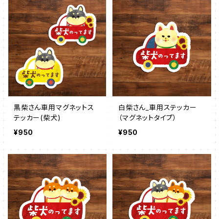
黒柴さん車用マグネットス
白柴さん_車用ステッカー
テッカー(柴犬)
（マグネットタイプ）
¥950
¥950