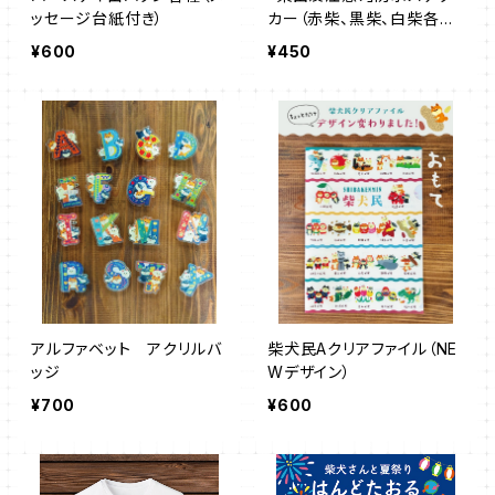
ッセージ台紙付き）
カー（赤柴、黒柴、白柴各
種）
¥600
¥450
アルファベット アクリルバ
柴犬民Aクリアファイル（NE
ッジ
Wデザイン）
¥700
¥600