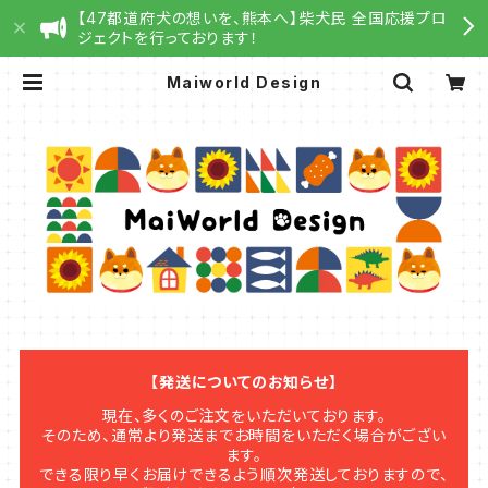
【47都道府犬の想いを、熊本へ】柴犬民 全国応援プロ
ジェクトを行っております！
Maiworld Design
【発送についてのお知らせ】
現在、多くのご注文をいただいております。
そのため、通常より発送までお時間をいただく場合がござい
ます。
できる限り早くお届けできるよう順次発送しておりますので、