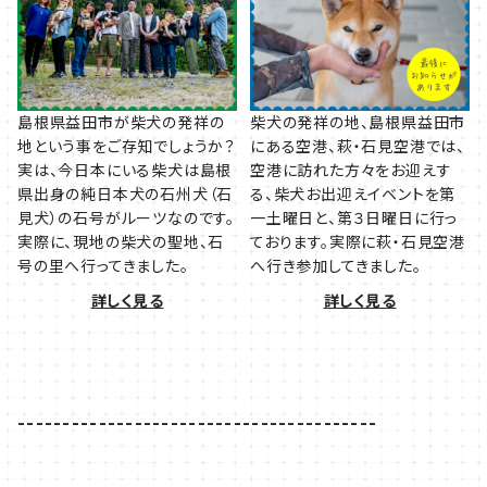
島根県益田市が柴犬の発祥の
柴犬の発祥の地、島根県益田市
地という事をご存知でしょうか？
にある空港、萩・石見空港では、
実は、今日本にいる柴犬は島根
空港に訪れた方々をお迎えす
県出身の純日本犬の石州犬（石
る、柴犬お出迎えイベントを第
見犬）の石号がルーツなのです。
一土曜日と、第３日曜日に行っ
実際に、現地の柴犬の聖地、石
ております。実際に萩・石見空港
号の里へ行ってきました。
へ行き参加してきました。
詳しく見る
詳しく見る
----------------------------------------