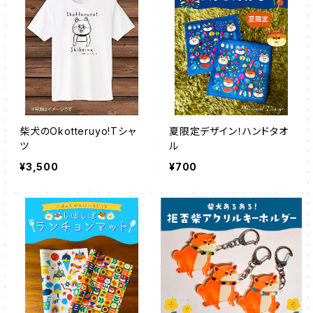
柴犬のOkotteruyo!Tシャ
夏限定デザイン！ハンドタオ
ツ
ル
¥3,500
¥700