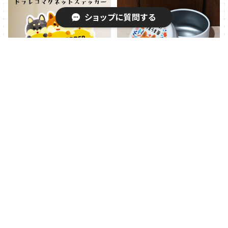
ショップに質問する
キーワードから探す
ドライブレコーダーステッカ
柴犬さんの「ひみつのうまう
ー（マグネットタイプ）
ま缶」（赤柴さん）
¥1,000
¥1,300
カテゴリから探す
マグカップ
柴犬