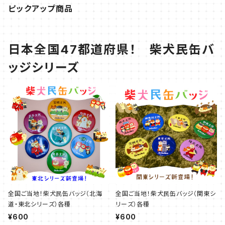
ピックアップ商品
日本全国47都道府県！ 柴犬民缶バ
ッジシリーズ
全国ご当地！柴犬民缶バッジ（北海
全国ご当地！柴犬民缶バッジ（関東シ
道・東北シリーズ）各種
リーズ）各種
¥600
¥600