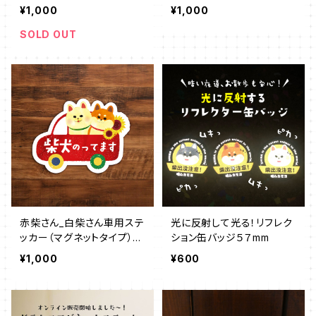
プ）
¥1,000
¥1,000
SOLD OUT
赤柴さん_白柴さん車用ステ
光に反射して光る！リフレク
ッカー（マグネットタイプ）柴
ション缶バッジ５７mm
犬のってます。
¥1,000
¥600