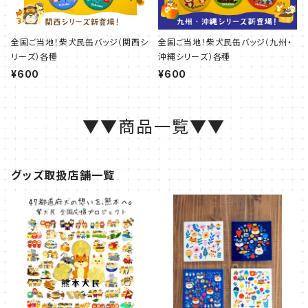
全国ご当地！柴犬民缶バッジ（関西シ
全国ご当地！柴犬民缶バッジ（九州・
リーズ）各種
沖縄シリーズ）各種
¥600
¥600
▼▼商品一覧▼▼
グッズ取扱店舗一覧