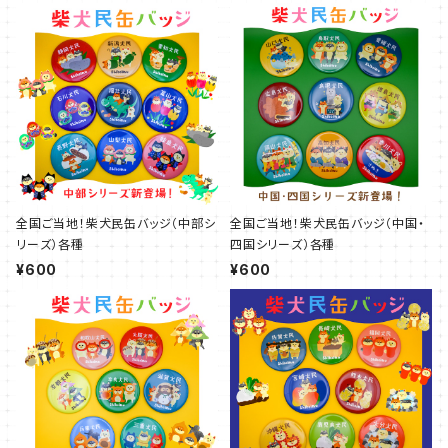
全国ご当地！柴犬民缶バッジ（中部シ
全国ご当地！柴犬民缶バッジ（中国・
リーズ）各種
四国シリーズ）各種
¥600
¥600